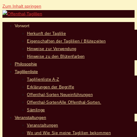
Zum Inhalt springen
Vorwort
Herkunft der Taglilie
Eigenschaften der Taglilien / Blütezeiten
Hinweise zur Verwendung
Hinweise zu den Blütenfarben
Philosophie
Taglilienliste
Taglilienliste A-Z
Erklärungen der Begriffe
Offenthal-Sorten Neueinführungen
Offenthal-Sorten
Alle Offenthal-Sorten.
Sämlinge
Veranstaltungen
Veranstaltungen
Wo und Wie Sie meine Taglilien bekommen