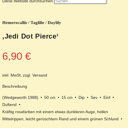
Diese Website durchsuchen
Hemerocallis / Taglilie / Daylily
‚Jedi Dot Pierce‘
6,90
€
inkl. MwSt, zzgl. Versand
Beschreibung
(Wedgeworth 1988) • 50 cm • 15 cm • Dip • Sev • Einf •
Duftend •
Kräftig rosafarben mit einem etwas dunkleren Auge, hellen
Mittelrippen, leicht gerüschtem Rand und einem grünen Schlund •