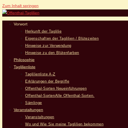
Zum Inhalt springen
Vorwort
Herkunft der Taglilie
Eigenschaften der Taglilien / Blütezeiten
Hinweise zur Verwendung
Hinweise zu den Blütenfarben
Philosophie
Taglilienliste
Taglilienliste A-Z
Erklärungen der Begriffe
Offenthal-Sorten Neueinführungen
Offenthal-Sorten
Alle Offenthal-Sorten.
Sämlinge
Veranstaltungen
Veranstaltungen
Wo und Wie Sie meine Taglilien bekommen