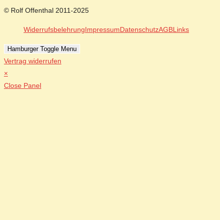
© Rolf Offenthal 2011-2025
Widerrufsbelehrung
Impressum
Datenschutz
AGB
Links
Hamburger Toggle Menu
Vertrag widerrufen
×
Close Panel