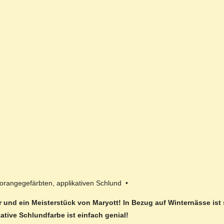
orangegefärbten, applikativen Schlund •
ller und ein Meisterstück von Maryott! In Bezug auf Winternässe ist
ative Schlundfarbe ist einfach genial!