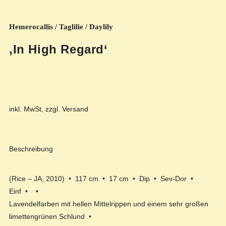
Hemerocallis / Taglilie / Daylily
‚In High Regard‘
inkl. MwSt, zzgl. Versand
Beschreibung
(Rice – JA, 2010) • 117 cm • 17 cm • Dip • Sev-Dor •
Einf • •
Lavendelfarben mit hellen Mittelrippen und einem sehr großen
limettengrünen Schlund •