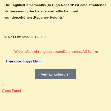
Die Taglilie/Hemerocallis ‚In High Regard‘ ist eine strahlende
Verbesserung der bereits vortrefflichen und
wunderschönen ‚Regency Heights‘
© Rolf Offenthal 2011-2025
Widerrufsbelehrung
Impressum
Datenschutz
AGB
Links
Hamburger Toggle Menu
Vertrag widerrufen
×
Close Panel