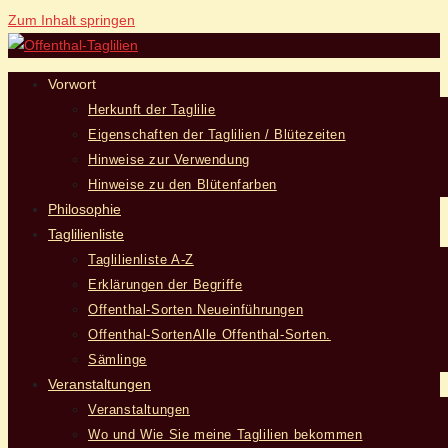
Zum Inhalt springen
Vorwort
Herkunft der Taglilie
Eigenschaften der Taglilien / Blütezeiten
Hinweise zur Verwendung
Hinweise zu den Blütenfarben
Philosophie
Taglilienliste
Taglilienliste A-Z
Erklärungen der Begriffe
Offenthal-Sorten Neueinführungen
Offenthal-Sorten
Alle Offenthal-Sorten.
Sämlinge
Veranstaltungen
Veranstaltungen
Wo und Wie Sie meine Taglilien bekommen