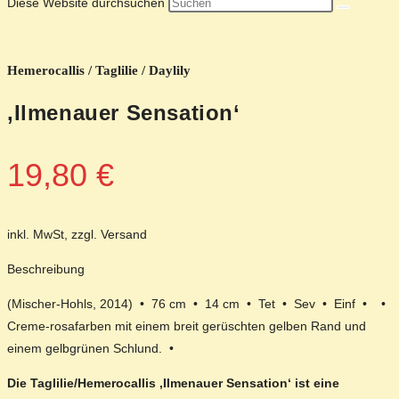
Diese Website durchsuchen
Hemerocallis / Taglilie / Daylily
‚Ilmenauer Sensation‘
19,80
€
inkl. MwSt, zzgl. Versand
Beschreibung
(Mischer-Hohls, 2014) • 76 cm • 14 cm • Tet • Sev • Einf • •
Creme-rosafarben mit einem breit gerüschten gelben Rand und
einem gelbgrünen Schlund. •
Die Taglilie/Hemerocallis ‚Ilmenauer Sensation‘ ist eine