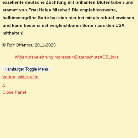
exzellente deutsche Züchtung mit brillanten Blütenfarben und
stammt von Frau Helga Mischer! Die empfehlenswerte,
halbimmergrüne Sorte hat sich hier bei mir als robust erwiesen
und kann bestens mit vergleichbaren Sorten aus den USA
mithalten!
© Rolf Offenthal 2011-2025
Widerrufsbelehrung
Impressum
Datenschutz
AGB
Links
Hamburger Toggle Menu
Vertrag widerrufen
×
Close Panel