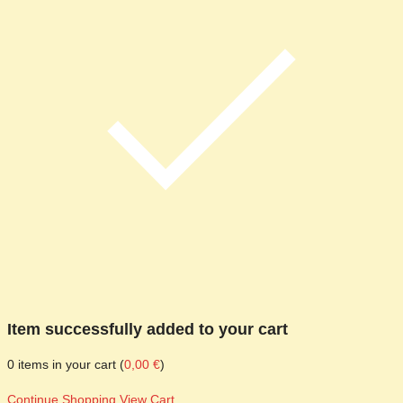
Item successfully added to your cart
0
items in your cart (
0,00
€
)
Continue Shopping
View Cart