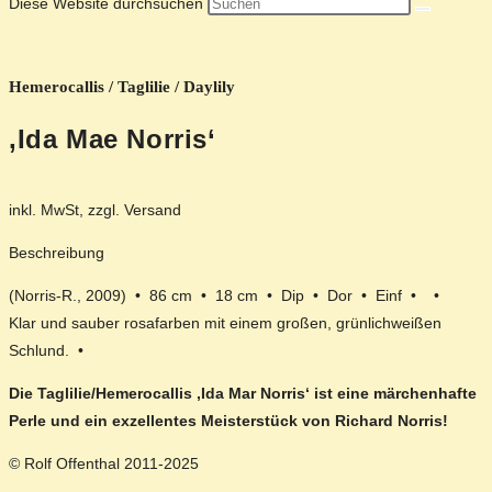
Diese Website durchsuchen
Hemerocallis / Taglilie / Daylily
‚Ida Mae Norris‘
inkl. MwSt, zzgl. Versand
Beschreibung
(Norris-R., 2009) • 86 cm • 18 cm • Dip • Dor • Einf • •
Klar und sauber rosafarben mit einem großen, grünlichweißen
Schlund. •
Die Taglilie/Hemerocallis ‚Ida Mar Norris‘ ist eine märchenhafte
Perle und ein exzellentes Meisterstück von Richard Norris!
© Rolf Offenthal 2011-2025