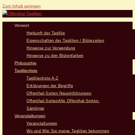
Zum Inhalt springen
Vorwort
Herkunft der Taglilie
Eigenschaften der Taglilien / Blütezeiten
Hinweise zur Verwendung
Hinweise zu den Blütenfarben
Philosophie
Taglilienliste
Taglilienliste A-Z
Erklärungen der Begriffe
Offenthal-Sorten Neueinführungen
Offenthal-Sorten
Alle Offenthal-Sorten.
Sämlinge
Veranstaltungen
Veranstaltungen
Wo und Wie Sie meine Taglilien bekommen