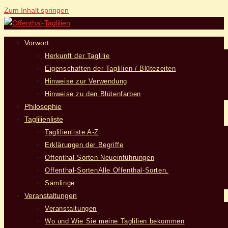
Zum Inhalt springen
Vorwort
Herkunft der Taglilie
Eigenschaften der Taglilien / Blütezeiten
Hinweise zur Verwendung
Hinweise zu den Blütenfarben
Philosophie
Taglilienliste
Taglilienliste A-Z
Erklärungen der Begriffe
Offenthal-Sorten Neueinführungen
Offenthal-Sorten
Alle Offenthal-Sorten.
Sämlinge
Veranstaltungen
Veranstaltungen
Wo und Wie Sie meine Taglilien bekommen