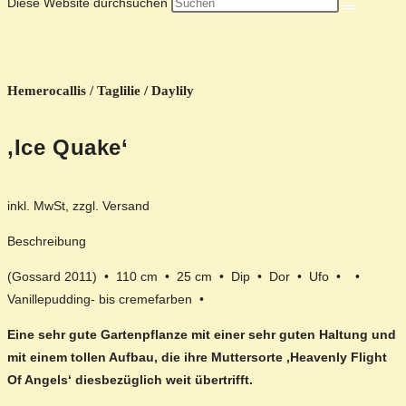
Diese Website durchsuchen
Hemerocallis / Taglilie / Daylily
‚Ice Quake‘
inkl. MwSt, zzgl. Versand
Beschreibung
(Gossard 2011) • 110 cm • 25 cm • Dip • Dor • Ufo • •
Vanillepudding- bis cremefarben •
Eine sehr gute Gartenpflanze mit einer sehr guten Haltung und
mit einem tollen Aufbau, die ihre Muttersorte ‚Heavenly Flight
Of Angels‘ diesbezüglich weit übertrifft.