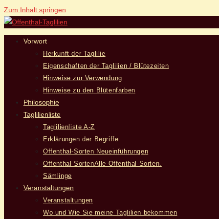
Zum Inhalt springen
Vorwort
Herkunft der Taglilie
Eigenschaften der Taglilien / Blütezeiten
Hinweise zur Verwendung
Hinweise zu den Blütenfarben
Philosophie
Taglilienliste
Taglilienliste A-Z
Erklärungen der Begriffe
Offenthal-Sorten Neueinführungen
Offenthal-Sorten
Alle Offenthal-Sorten.
Sämlinge
Veranstaltungen
Veranstaltungen
Wo und Wie Sie meine Taglilien bekommen