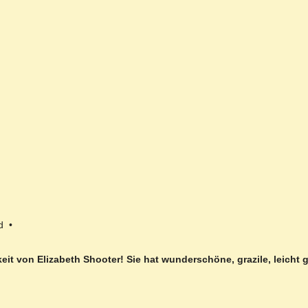
d •
ichkeit von Elizabeth Shooter! Sie hat wunderschöne, grazile, leich