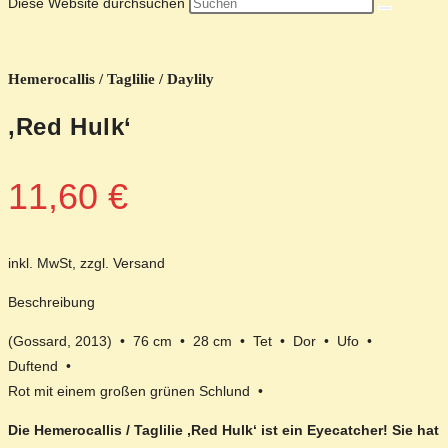
Diese Website durchsuchen
Hemerocallis / Taglilie / Daylily
‚Red Hulk‘
11,60
€
inkl. MwSt, zzgl. Versand
Beschreibung
(Gossard, 2013) • 76 cm • 28 cm • Tet • Dor • Ufo •
Duftend •
Rot mit einem großen grünen Schlund •
Die Hemerocallis / Taglilie ‚Red Hulk‘ ist ein Eyecatcher! Sie hat