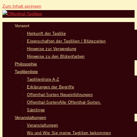
Zum Inhalt springen
Vorwort
Herkunft der Taglilie
Eigenschaften der Taglilien / Blütezeiten
Hinweise zur Verwendung
Hinweise zu den Blütenfarben
Philosophie
Taglilienliste
Taglilienliste A-Z
Erklärungen der Begriffe
Offenthal-Sorten Neueinführungen
Offenthal-Sorten
Alle Offenthal-Sorten.
Sämlinge
Veranstaltungen
Veranstaltungen
Wo und Wie Sie meine Taglilien bekommen