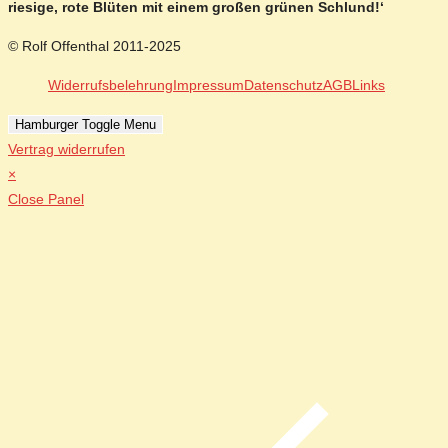
riesige, rote Blüten mit einem großen grünen Schlund!‘
© Rolf Offenthal 2011-2025
Widerrufsbelehrung
Impressum
Datenschutz
AGB
Links
Hamburger Toggle Menu
Vertrag widerrufen
×
Close Panel