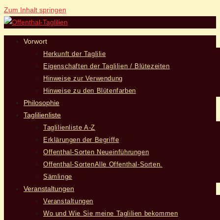
Zum Inhalt springen
Vorwort
Herkunft der Taglilie
Eigenschaften der Taglilien / Blütezeiten
Hinweise zur Verwendung
Hinweise zu den Blütenfarben
Philosophie
Taglilienliste
Taglilienliste A-Z
Erklärungen der Begriffe
Offenthal-Sorten Neueinführungen
Offenthal-Sorten
Alle Offenthal-Sorten.
Sämlinge
Veranstaltungen
Veranstaltungen
Wo und Wie Sie meine Taglilien bekommen