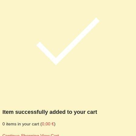
Item successfully added to your cart
0
items in your cart (
0,00
€
)
Continue Shopping
View Cart