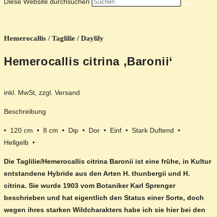
Diese Website durchsuchen
Hemerocallis / Taglilie / Daylily
Hemerocallis citrina ‚Baronii‘
inkl. MwSt, zzgl. Versand
Beschreibung
• 120 cm • 8 cm • Dip • Dor • Einf • Stark Duftend •
Hellgelb •
Die Taglilie/Hemerocallis citrina Baronii ist eine frühe, in Kultur
entstandene Hybride aus den Arten H. thunbergii und H.
citrina. Sie wurde 1903 vom Botaniker Karl Sprenger
beschrieben und hat eigentlich den Status einer Sorte, doch
wegen ihres starken Wildcharakters habe ich sie hier bei den