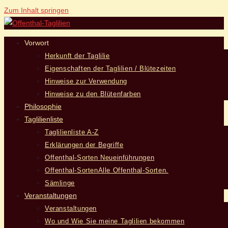
Zum Inhalt springen
Vorwort
Herkunft der Taglilie
Eigenschaften der Taglilien / Blütezeiten
Hinweise zur Verwendung
Hinweise zu den Blütenfarben
Philosophie
Taglilienliste
Taglilienliste A-Z
Erklärungen der Begriffe
Offenthal-Sorten Neueinführungen
Offenthal-Sorten
Alle Offenthal-Sorten.
Sämlinge
Veranstaltungen
Veranstaltungen
Wo und Wie Sie meine Taglilien bekommen