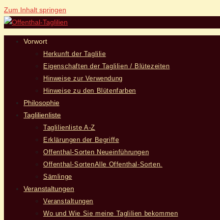
Zum Inhalt springen
Vorwort
Herkunft der Taglilie
Eigenschaften der Taglilien / Blütezeiten
Hinweise zur Verwendung
Hinweise zu den Blütenfarben
Philosophie
Taglilienliste
Taglilienliste A-Z
Erklärungen der Begriffe
Offenthal-Sorten Neueinführungen
Offenthal-Sorten
Alle Offenthal-Sorten.
Sämlinge
Veranstaltungen
Veranstaltungen
Wo und Wie Sie meine Taglilien bekommen