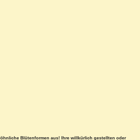
öhnliche Blütenformen aus! Ihre willkürlich gestellten oder