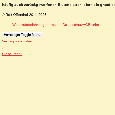
häufig auch zurückgeworfenen Blütenblätter liefern ein grandi
© Rolf Offenthal 2011-2025
Widerrufsbelehrung
Impressum
Datenschutz
AGB
Links
Hamburger Toggle Menu
Vertrag widerrufen
×
Close Panel