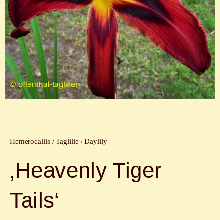
Hemerocallis / Taglilie / Daylily
‚Heavenly Tiger
Tails‘