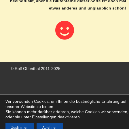
beeindruckt, aber die Blütenfarbe dieser Sorte ist doch mal
etwas anderes und unglaublich schön!
© Rolf Offenthal 2011-2025
Wir verwenden Cookies, um Ihnen die bestmögliche Erfahrung auf
Vertrag widerrufen
unserer Website zu bieten.
Sie können mehr darüber erfahren, welche Cookies wir verwenden,
oder sie unter
Einstellungen
deaktivieren.
Zustimmen
Ablehnen