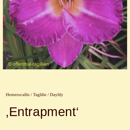
Hemerocallis / Taglilie / Daylily
‚Entrapment‘