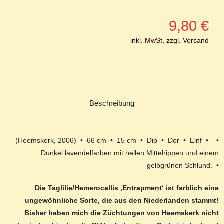
9,80
€
inkl. MwSt, zzgl. Versand
Beschreibung
(Heemskerk, 2006) • 66 cm • 15 cm • Dip • Dor • Einf • •
Dunkel lavendelfarben mit hellen Mittelrippen und einem
gelbgrünen Schlund. •
Die Taglilie/Hemerocallis ‚Entrapment‘ ist farblich eine
ungewöhnliche Sorte, die aus den Niederlanden stammt!
Bisher haben mich die Züchtungen von Heemskerk nicht