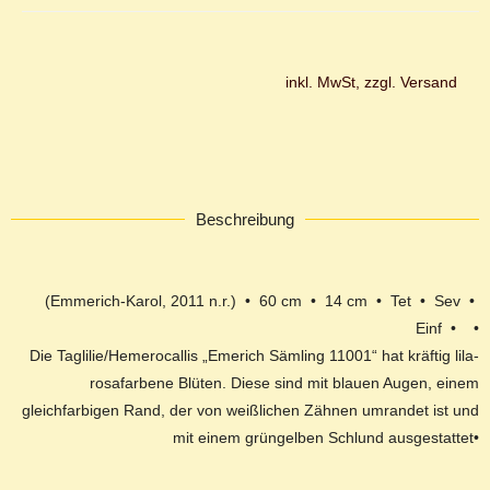
inkl. MwSt, zzgl. Versand
Beschreibung
(Emmerich-Karol, 2011 n.r.) • 60 cm • 14 cm • Tet • Sev •
Einf • •
Die Taglilie/Hemerocallis „Emerich Sämling 11001“ hat kräftig lila-
rosafarbene Blüten. Diese sind mit blauen Augen, einem
gleichfarbigen Rand, der von weißlichen Zähnen umrandet ist und
mit einem grüngelben Schlund ausgestattet•