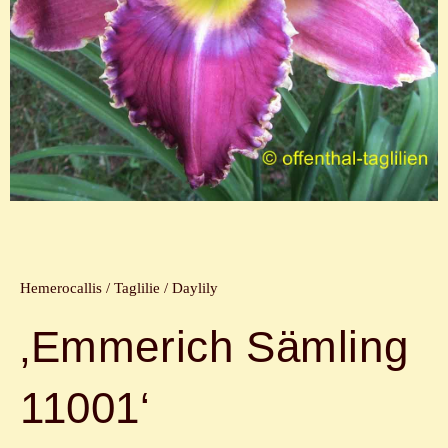
Hemerocallis / Taglilie / Daylily
‚Emmerich Sämling
11001‘