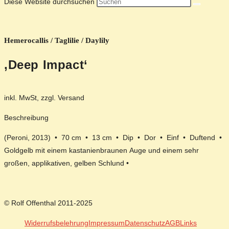
Diese Website durchsuchen
Hemerocallis / Taglilie / Daylily
‚Deep Impact‘
inkl. MwSt, zzgl. Versand
Beschreibung
(Peroni, 2013) • 70 cm • 13 cm • Dip • Dor • Einf • Duftend •
Goldgelb mit einem kastanienbraunen Auge und einem sehr
großen, applikativen, gelben Schlund •
© Rolf Offenthal 2011-2025
Widerrufsbelehrung
Impressum
Datenschutz
AGB
Links