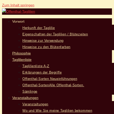
Zum Inhalt springen
Vorwort
Herkunft der Taglilie
Eigenschaften der Taglilien / Blütezeiten
Hinweise zur Verwendung
Hinweise zu den Blütenfarben
Philosophie
Taglilienliste
Taglilienliste A-Z
Erklärungen der Begriffe
Offenthal-Sorten Neueinführungen
Offenthal-Sorten
Alle Offenthal-Sorten.
Sämlinge
Veranstaltungen
Veranstaltungen
Wo und Wie Sie meine Taglilien bekommen