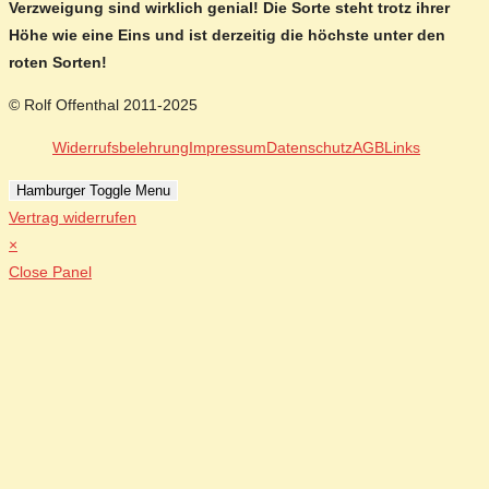
Verzweigung sind wirklich genial! Die Sorte steht trotz ihrer
Höhe wie eine Eins und ist derzeitig die höchste unter den
roten Sorten!
© Rolf Offenthal 2011-2025
Widerrufsbelehrung
Impressum
Datenschutz
AGB
Links
Hamburger Toggle Menu
Vertrag widerrufen
×
Close Panel