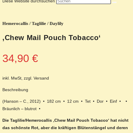
Diese Website durchsuchen
Hemerocallis / Taglilie / Daylily
‚Chew Mail Pouch Tobacco‘
34,90
€
inkl. MwSt, zzgl. Versand
Beschreibung
(Hanson – C., 2012) • 182 cm • 12 cm • Tet • Dor • Einf • •
Bräunlich – blutrot •
Die Taglilie/Hemerocallis ‚Chew Mail Pouch Tobacco‘ hat nicht
das schönste Rot, aber die kräftigen Blütenstängel und deren