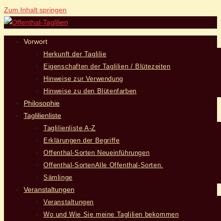
Zum Inhalt springen
Vorwort
Herkunft der Taglilie
Eigenschaften der Taglilien / Blütezeiten
Hinweise zur Verwendung
Hinweise zu den Blütenfarben
Philosophie
Taglilienliste
Taglilienliste A-Z
Erklärungen der Begriffe
Offenthal-Sorten Neueinführungen
Offenthal-Sorten
Alle Offenthal-Sorten.
Sämlinge
Veranstaltungen
Veranstaltungen
Wo und Wie Sie meine Taglilien bekommen