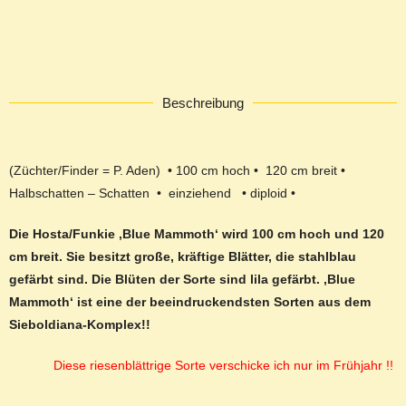
Beschreibung
(Züchter/Finder = P. Aden) • 100 cm hoch • 120 cm breit •
Halbschatten – Schatten • einziehend • diploid •
Die Hosta/Funkie ‚Blue Mammoth‘ wird 100 cm hoch und 120
cm breit. Sie besitzt große, kräftige Blätter, die stahlblau
gefärbt sind. Die Blüten der Sorte sind lila gefärbt. ‚Blue
Mammoth‘ ist eine der beeindruckendsten Sorten aus dem
Sieboldiana-Komplex!!
Diese riesenblättrige Sorte verschicke ich nur im Frühjahr !!