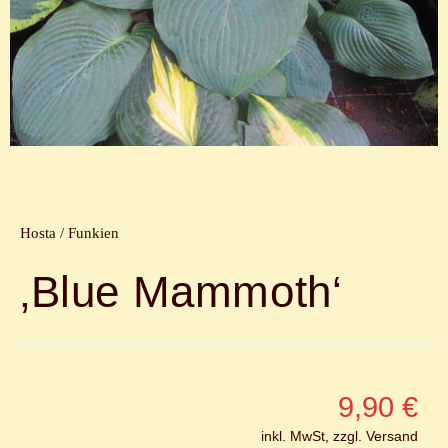
Hosta / Funkien
‚Blue Mammoth‘
9,90
€
inkl. MwSt, zzgl. Versand