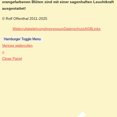
orangefarbenen Blüten sind mit einer sagenhaften Leuchtkraft
ausgestattet!
© Rolf Offenthal 2011-2025
Widerrufsbelehrung
Impressum
Datenschutz
AGB
Links
Hamburger Toggle Menu
Vertrag widerrufen
×
Close Panel