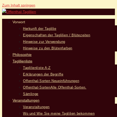
Zum Inhalt springen
Vorwort
Herkunft der Taglilie
Eigenschaften der Taglilien / Blütezeiten
Hinweise zur Verwendung
Hinweise zu den Blütenfarben
Philosophie
Taglilienliste
Taglilienliste A-Z
Erklärungen der Begriffe
Offenthal-Sorten Neueinführungen
Offenthal-Sorten
Alle Offenthal-Sorten.
Sämlinge
Veranstaltungen
Veranstaltungen
Wo und Wie Sie meine Taglilien bekommen