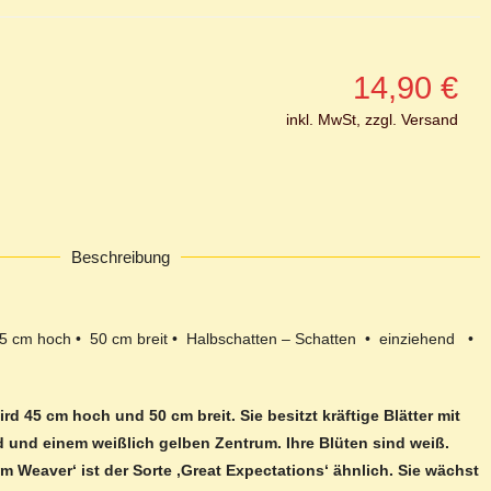
14,90
€
inkl. MwSt, zzgl. Versand
Beschreibung
5 cm hoch • 50 cm breit • Halbschatten – Schatten • einziehend •
d 45 cm hoch und 50 cm breit. Sie besitzt kräftige Blätter mit
d und einem weißlich gelben Zentrum. Ihre Blüten sind weiß.
am Weaver‘ ist der Sorte ‚Great Expectations‘ ähnlich. Sie wächst