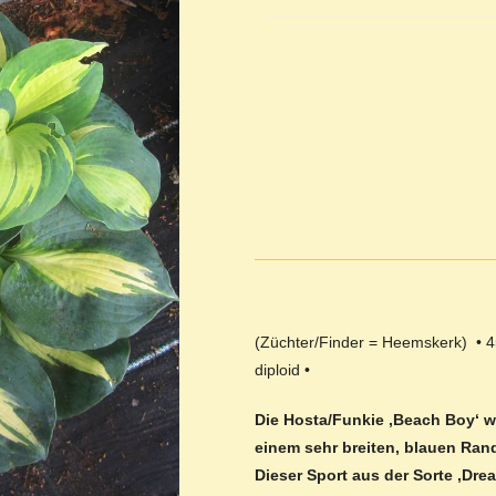
(Züchter/Finder = Heemskerk) • 4
diploid •
Die Hosta/Funkie ‚Beach Boy‘ wir
einem sehr breiten, blauen Ran
Dieser Sport aus der Sorte ‚Dre