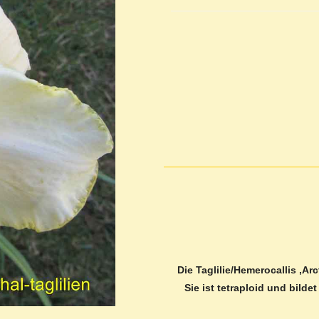
Die Taglilie/Hemerocallis ‚Ar
Sie ist tetraploid und bilde