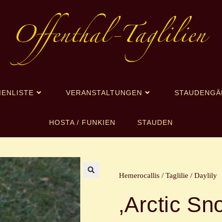
IENLISTE
VERANSTALTUNGEN
STAUDENGÄ
HOSTA / FUNKIEN
STAUDEN
Hemerocallis / Taglilie / Daylily
🔍
‚Arctic Sn